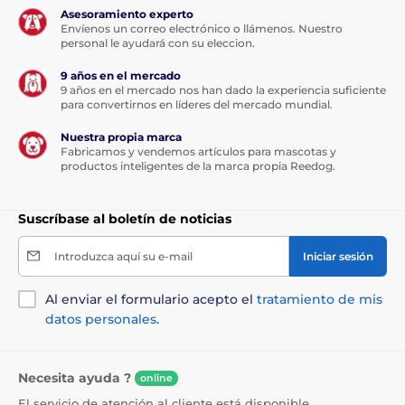
Asesoramiento experto
Envíenos un correo electrónico o llámenos. Nuestro
personal le ayudará con su eleccion.
9 años en el mercado
9 años en el mercado nos han dado la experiencia suficiente
para convertirnos en líderes del mercado mundial.
Nuestra propia marca
Fabricamos y vendemos artículos para mascotas y
productos inteligentes de la marca propia Reedog.
Suscríbase al boletín de noticias
Introduzca aquí su e-mail
Iniciar sesión
Al enviar el formulario acepto el
tratamiento de mis
datos personales
.
Necesita ayuda ?
online
El servicio de atención al cliente está disponible