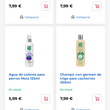
7,99 €
7,99 €
Comparar
Comparar
Agua de colonia para
Champú con germen de
perros Mora 125ml
trigo para cachorros
300ml
En stock
En stock
5,99 €
7,99 €
Comparar
Comparar