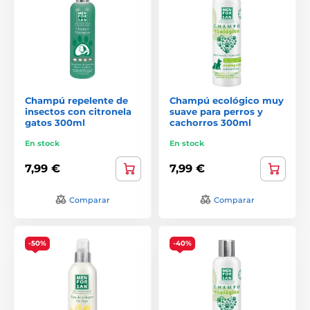
Champú repelente de
Champú ecológico muy
insectos con citronela
suave para perros y
gatos 300ml
cachorros 300ml
En stock
En stock
7,99 €
7,99 €
Comparar
Comparar
-50%
-40%