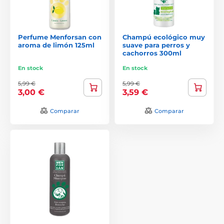
Perfume Menforsan con
Champú ecológico muy
aroma de limón 125ml
suave para perros y
cachorros 300ml
En stock
En stock
5,99 €
5,99 €
3,00 €
3,59 €
Comparar
Comparar