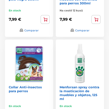
para perros 300ml
En stock
Na cestě 12 kusů
7,99 €
7,99 €
Comparar
Comparar
Collar Anti-insectos
Menforsan spray contra
para perros
la masticación de
muebles y objetos, 125
ml
En stock
En stock