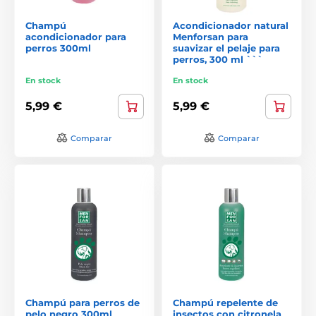
Champú
Acondicionador natural
acondicionador para
Menforsan para
perros 300ml
suavizar el pelaje para
perros, 300 ml ```
En stock
En stock
5,99 €
5,99 €
Comparar
Comparar
Champú para perros de
Champú repelente de
pelo negro 300ml
insectos con citronela