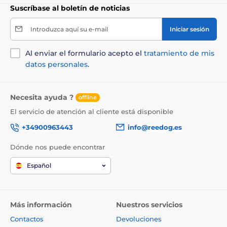
Suscríbase al boletín de noticias
Introduzca aquí su e-mail
Iniciar sesión
Al enviar el formulario acepto el
tratamiento de mis
datos personales
.
Necesita ayuda ?
offline
El servicio de atención al cliente está disponible
+34900963443
info@reedog.es
Dónde nos puede encontrar
Español
Más información
Nuestros servicios
Contactos
Devoluciones