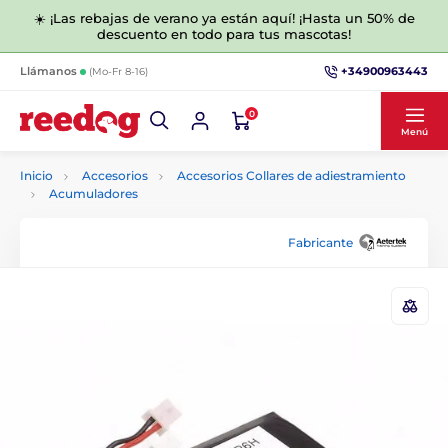
☀️ ¡Las rebajas de verano ya están aquí! ¡Hasta un 50% de
descuento en todo para tus mascotas!
+34900963443
Llámanos
(Mo-Fr 8-16)
0
Menú
Inicio
Accesorios
Accesorios Collares de adiestramiento
Acumuladores
Fabricante