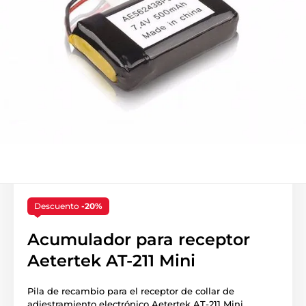
Descuento
-20%
Acumulador para receptor
Aetertek AT-211 Mini
Pila de recambio para el receptor de collar de
adiestramiento electrónico Aetertek AT-211 Mini.