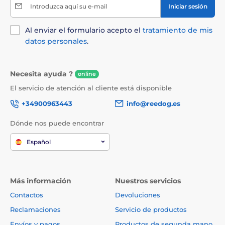
Introduzca aquí su e-mail
Iniciar sesión
Al enviar el formulario acepto el
tratamiento de mis
datos personales
.
Necesita ayuda ?
online
El servicio de atención al cliente está disponible
+34900963443
info@reedog.es
Dónde nos puede encontrar
Español
Más información
Nuestros servicios
Contactos
Devoluciones
Reclamaciones
Servicio de productos
Envíos y pagos
Productos de segunda mano