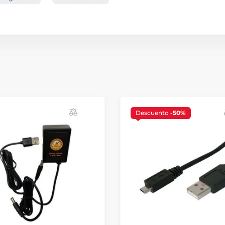
Descuento
-50%