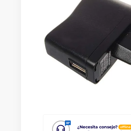
¿Necesita consejo?
offline