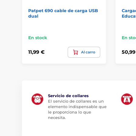
Patpet 690 cable de carga USB
Cargad
dual
Educat
En stock
En sto
11,99 €
50,99
Al carro
Servicio de collares
El servicio de collares es un
elemento indispensable que
le proporciona lo que
necesita.