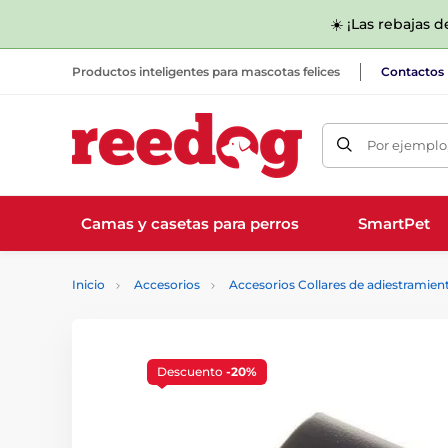
☀️ ¡Las rebajas 
Productos inteligentes para mascotas felices
Contactos
Por ejemplo,
Camas y casetas para perros
SmartPet
Inicio
Accesorios
Accesorios Collares de adiestramien
Descuento
-20%