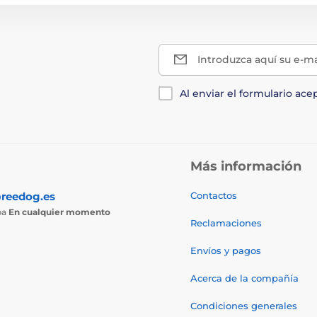
Introduzca aquí su e-ma
Al enviar el formulario ace
Más información
reedog.es
Contactos
ba
En cualquier momento
Reclamaciones
Envíos y pagos
Acerca de la compañía
Condiciones generales