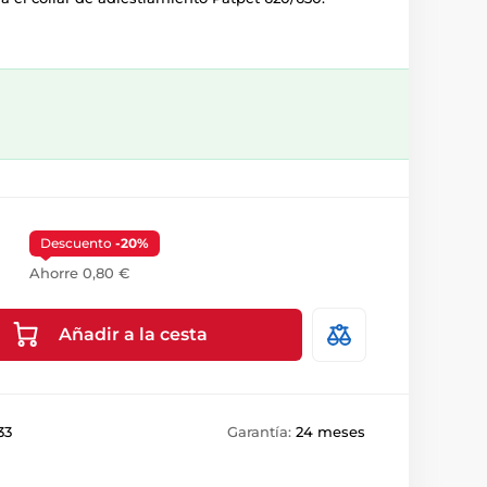
Descuento
-20%
Ahorre 0,80 €
Añadir a la cesta
33
Garantía:
24 meses