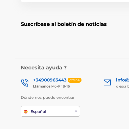
Suscríbase al boletín de noticias
Necesita ayuda ?
+34900963443
info@
offline
Llámanos
Mo-Fr 8-16
o escri
Dónde nos puede encontrar
Español