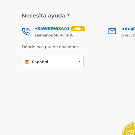
Necesita ayuda ?
+34900963443
info@
offline
Llámanos
Mo-Fr 8-16
o escri
Dónde nos puede encontrar
Español