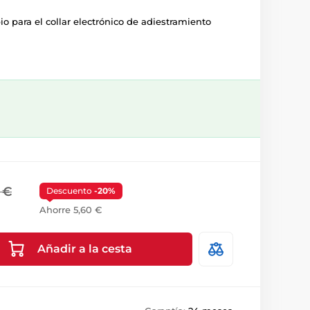
io para el collar electrónico de adiestramiento
 €
Descuento
-20%
Ahorre 5,60 €
Añadir a la cesta