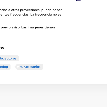
rados a otros proveedores, puede haber
rentes frecuencias. La frecuencia no se
 previo aviso. Las imágenes tienen
as
Receptores
eedog
% Accesorios