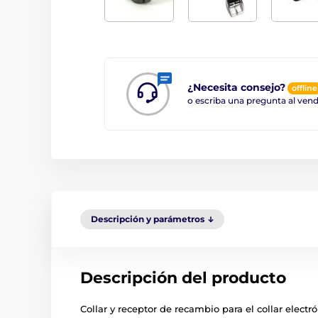
¿Necesita consejo?
offline
o escriba una pregunta al ve
Descripción y parámetros
Descripción del producto
Collar y receptor de recambio para el collar elec