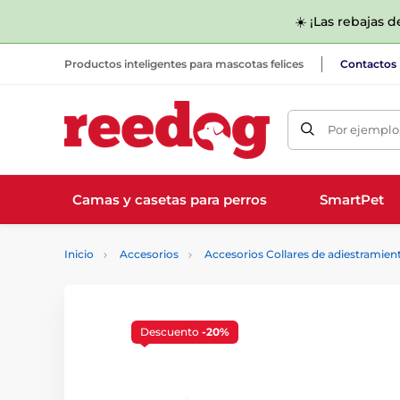
☀️ ¡Las rebajas 
Productos inteligentes para mascotas felices
Contactos
Por ejemplo,
Camas y casetas para perros
SmartPet
Inicio
Accesorios
Accesorios Collares de adiestramien
Descuento
-20%