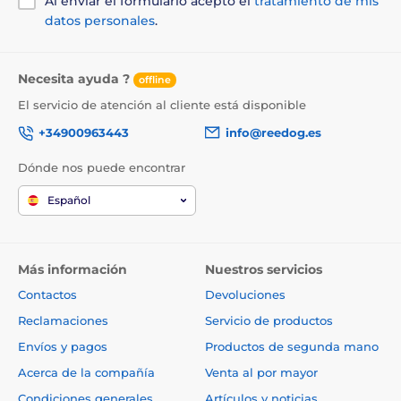
Al enviar el formulario acepto el
tratamiento de mis
datos personales
.
Necesita ayuda ?
offline
El servicio de atención al cliente está disponible
+34900963443
info@reedog.es
Dónde nos puede encontrar
Español
Más información
Nuestros servicios
Contactos
Devoluciones
Reclamaciones
Servicio de productos
Envíos y pagos
Productos de segunda mano
Acerca de la compañía
Venta al por mayor
Condiciones generales
Artículos y noticias