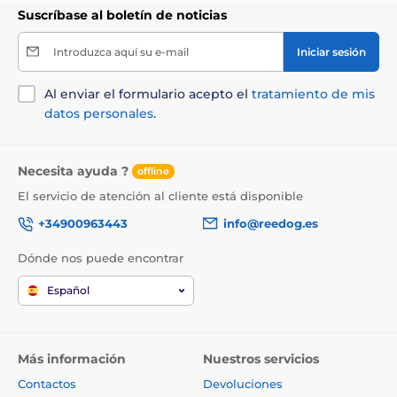
Suscríbase al boletín de noticias
Introduzca aquí su e-mail
Iniciar sesión
Al enviar el formulario acepto el
tratamiento de mis
datos personales
.
Necesita ayuda ?
offline
El servicio de atención al cliente está disponible
+34900963443
info@reedog.es
Dónde nos puede encontrar
Español
Más información
Nuestros servicios
Contactos
Devoluciones