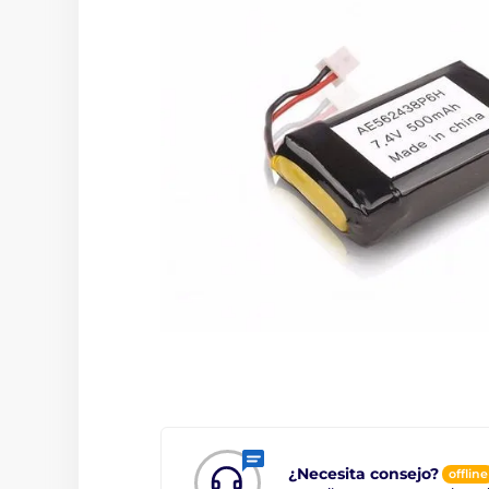
¿Necesita consejo?
offline