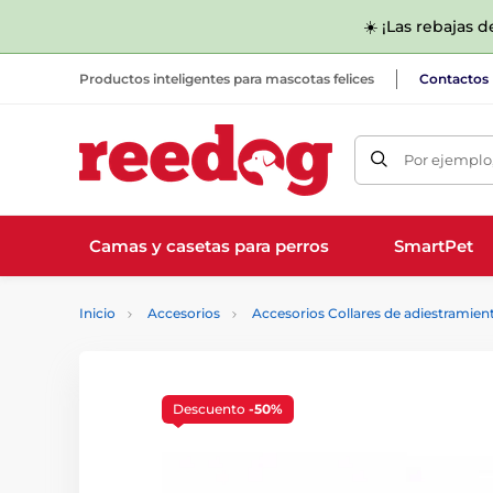
☀️ ¡Las rebajas 
Productos inteligentes para mascotas felices
Contactos
Por ejemplo,
Camas y casetas para perros
SmartPet
Inicio
Accesorios
Accesorios Collares de adiestramien
Descuento
-50%