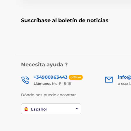
Suscríbase al boletín de noticias
Necesita ayuda ?
+34900963443
info@
offline
Llámanos
Mo-Fr 8-16
o escri
Dónde nos puede encontrar
Español