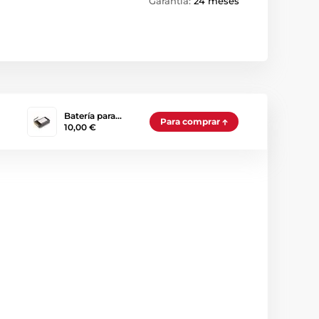
Garantía:
24 meses
Batería para…
Para comprar
10,00 €