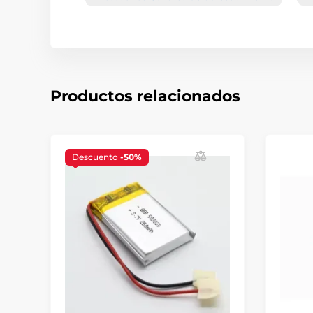
Productos relacionados
Descuento
-50%