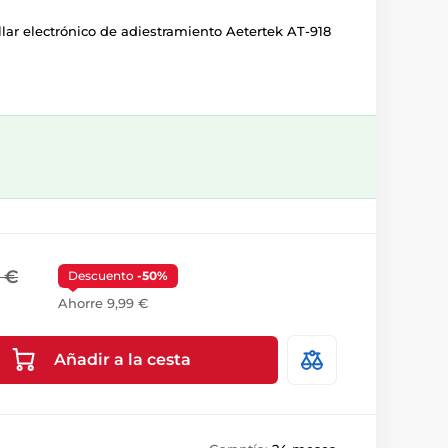
llar electrónico de adiestramiento Aetertek AT-918
 €
Descuento
-50%
Ahorre 9,99 €
Añadir a la cesta