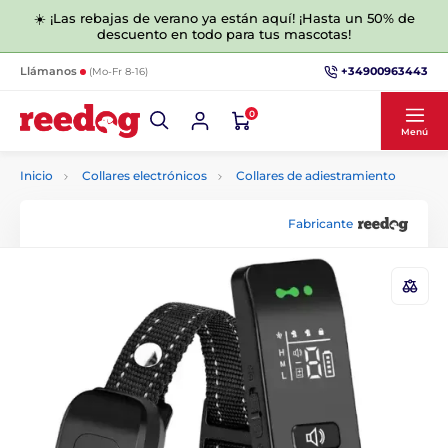
☀️ ¡Las rebajas de verano ya están aquí! ¡Hasta un 50% de
descuento en todo para tus mascotas!
+34900963443
Llámanos
(Mo-Fr 8-16)
0
Menú
Inicio
Collares electrónicos
Collares de adiestramiento
Fabricante