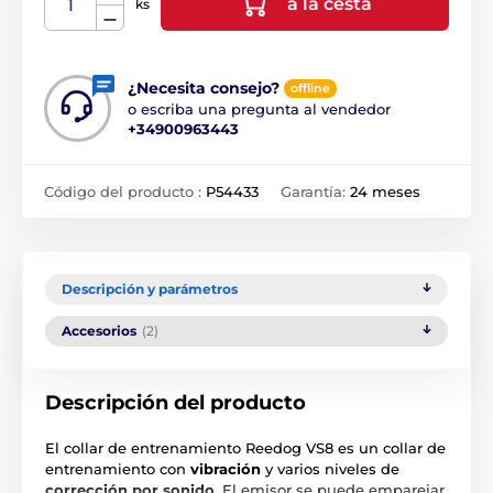
a la cesta
ks
¿Necesita consejo?
offline
o escriba una pregunta al vendedor
+34900963443
Código del producto :
P54433
Garantía:
24 meses
Descripción y parámetros
Accesorios
(2)
Descripción del producto
El collar de entrenamiento Reedog VS8 es un collar de
entrenamiento con
vibración
y varios niveles de
corrección por sonido
. El emisor se puede emparejar