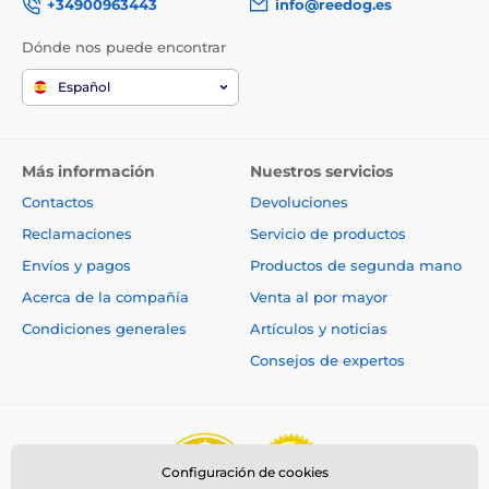
+34900963443
info@reedog.es
Dónde nos puede encontrar
Español
Más información
Nuestros servicios
Contactos
Devoluciones
Reclamaciones
Servicio de productos
Envíos y pagos
Productos de segunda mano
Acerca de la compañía
Venta al por mayor
Condiciones generales
Artículos y noticias
Consejos de expertos
Configuración de cookies