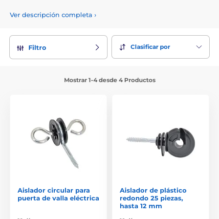
y alambres de hasta ∅ 6 mm.
Ver descripción completa
›
Clasificar por
Filtro
Mostrar 1-4 desde 4 Productos
Aislador circular para
Aislador de plástico
puerta de valla eléctrica
redondo 25 piezas,
hasta 12 mm