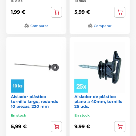
10 días
10 días
1,99 €
5,99 €
Comparar
Comparar
Aislador plástico
Aislador de plástico
tornillo largo, redondo
plano a 40mm, tornillo
10 piezas, 220 mm
25 uds.
En stock
En stock
5,99 €
9,99 €