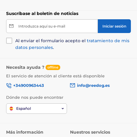
Suscríbase al boletín de noticias
Introduzca aquí su e-mail
Iniciar sesión
Al enviar el formulario acepto el
tratamiento de mis
datos personales
.
Necesita ayuda ?
offline
El servicio de atención al cliente está disponible
+34900963443
info@reedog.es
Dónde nos puede encontrar
Español
Más información
Nuestros servicios