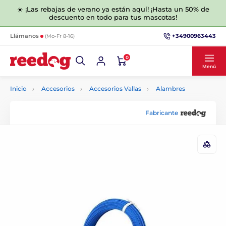
☀️ ¡Las rebajas de verano ya están aquí! ¡Hasta un 50% de
descuento en todo para tus mascotas!
+34900963443
Llámanos
(Mo-Fr 8-16)
0
Menú
Inicio
Accesorios
Accesorios Vallas
Alambres
Fabricante