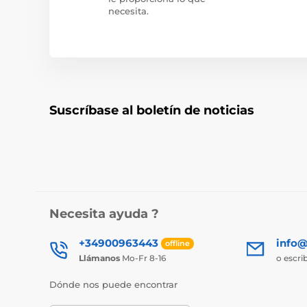
necesita.
Suscríbase al boletín de noticias
Necesita ayuda ?
+34900963443
info@
offline
Llámanos
Mo-Fr 8-16
o escri
Dónde nos puede encontrar