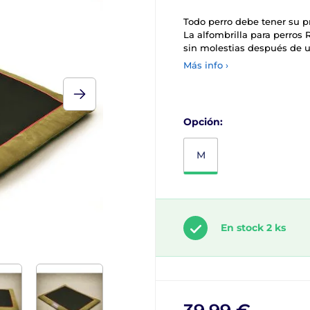
Todo perro debe tener su p
La alfombrilla para perros 
sin molestias después de u
Más info ›
Opción:
M
En stock 2 ks