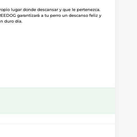
ropio lugar donde descansar y que le pertenezca.
REEDOG garantizará a tu perro un descanso feliz y
n duro día.