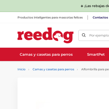
☀️ ¡Las rebajas 
Productos inteligentes para mascotas felices
Contactos
Por ejemplo,
Camas y casetas para perros
SmartPet
Inicio
Camas y casetas para perros
Alfombrilla para p