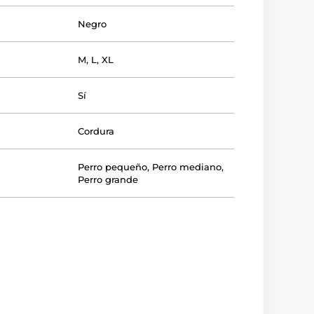
Negro
M
,
L
,
XL
Sí
Cordura
Perro pequeño
,
Perro mediano
,
Perro grande