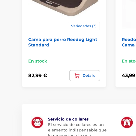
Variedades (3)
Cama para perro Reedog Light
Reedog
Standard
Cama 
En stock
En sto
82,99 €
43,99
Detalle
Servicio de collares
El servicio de collares es un
elemento indispensable que
le proporciona lo que