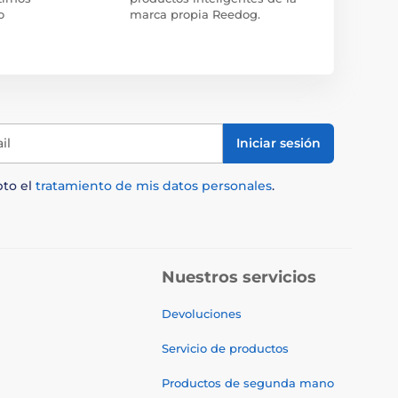
o
marca propia Reedog.
il
Iniciar sesión
pto el
tratamiento de mis datos personales
.
Nuestros servicios
Devoluciones
Servicio de productos
Productos de segunda mano