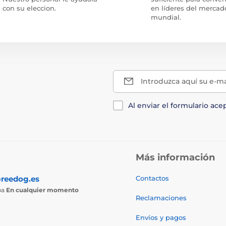
con su eleccion.
en líderes del mercad
mundial.
Introduzca aquí su e-ma
Al enviar el formulario ace
Más información
reedog.es
Contactos
ba
En cualquier momento
Reclamaciones
Envíos y pagos