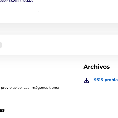
ndedor
+34900963443
Archivos
9515-prohla
 previo aviso. Las imágenes tienen
as