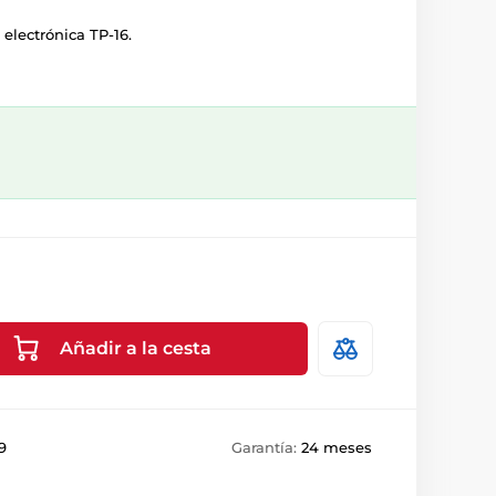
 electrónica TP-16.
Añadir a la cesta
9
Garantía:
24 meses