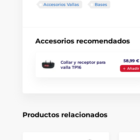
Accesorios Vallas
Bases
Accesorios recomendados
58,99 €
Collar y receptor para
valla TP16
Aňadir
Productos relacionados