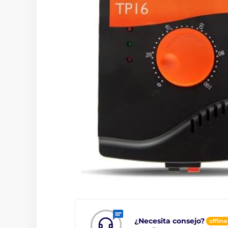
¿Necesita consejo?
offline