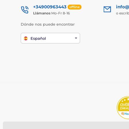
+34900963443
info@
offline
Llámanos
Mo-Fr 8-16
o escri
Dónde nos puede encontrar
Español