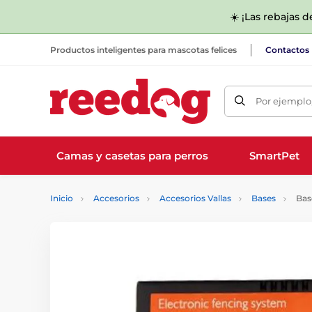
☀️ ¡Las rebajas 
Productos inteligentes para mascotas felices
Contactos
Por ejemplo,
Camas y casetas para perros
SmartPet
Inicio
Accesorios
Accesorios Vallas
Bases
Base