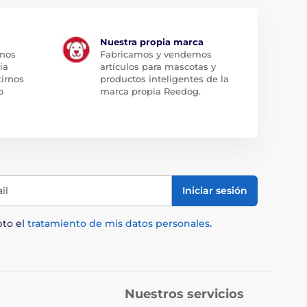
Nuestra propia marca
 nos
Fabricamos y vendemos
ia
artículos para mascotas y
tirnos
productos inteligentes de la
o
marca propia Reedog.
il
Iniciar sesión
pto el
tratamiento de mis datos personales
.
Nuestros servicios