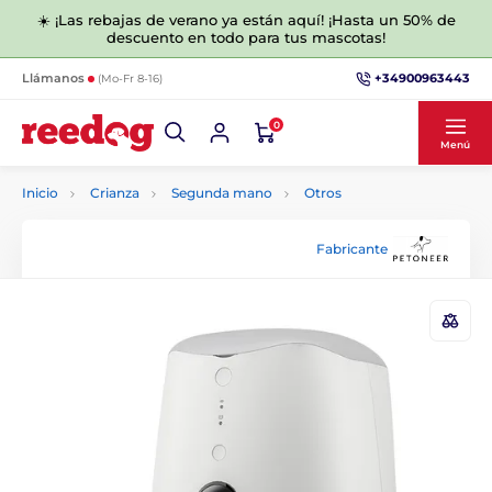
☀️ ¡Las rebajas de verano ya están aquí! ¡Hasta un 50% de
descuento en todo para tus mascotas!
+34900963443
Llámanos
(Mo-Fr 8-16)
0
Menú
Inicio
Crianza
Segunda mano
Otros
Fabricante