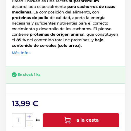
Breed Chicken es una receta
superprémium
desarrollada especialmente
para cachorros de razas
medianas
. La composición del alimento, con
proteínas de pollo
de calidad, aporta la energía
necesaria y suficientes nutrientes para el correcto
crecimiento y desarrollo de los cachorros. El pienso
contiene
proteínas de origen animal
, que constituyen
el
85 %
del contenido total de proteínas, y
bajo
contenido de cereales (solo arroz).
Más info ›
En stock 1 ks
13,99 €
a la cesta
ks