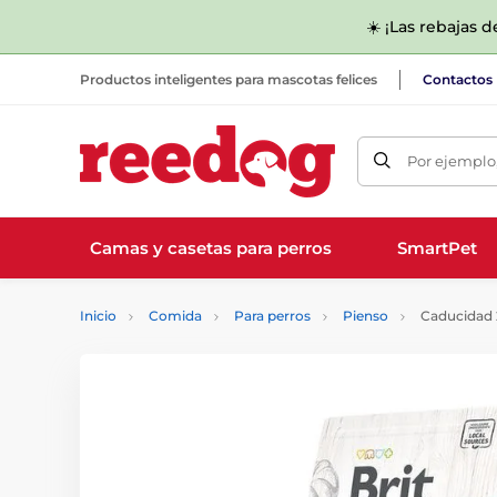
☀️ ¡Las rebajas 
Productos inteligentes para mascotas felices
Contactos
Por ejemplo,
Camas y casetas para perros
SmartPet
Inicio
Comida
Para perros
Pienso
Caducidad 2