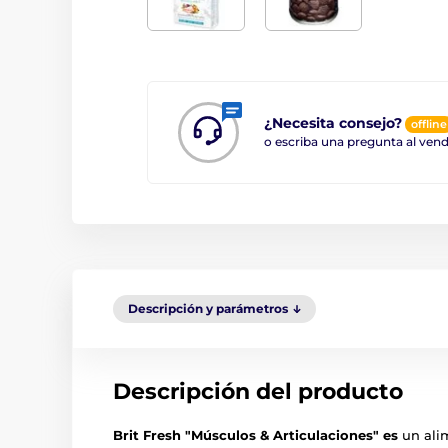
¿Necesita consejo?
offline
o escriba una pregunta al ve
Descripción y parámetros
Descripción del producto
Brit Fresh "Músculos & Articulaciones" es
un ali