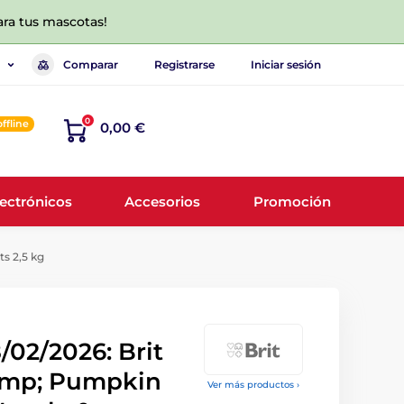
ara tus mascotas!
Comparar
Registrarse
Iniciar sesión
0
offline
0,00 €
lectrónicos
Accesorios
Promoción
s 2,5 kg
02/2026: Brit
amp; Pumpkin
Ver más productos ›