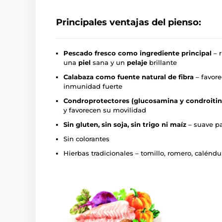
Principales ventajas del pienso:
Pescado fresco como ingrediente principal
– r
una
piel
sana y un
pelaje
brillante
Calabaza como fuente natural de fibra
– favore
inmunidad fuerte
Condroprotectores (glucosamina y condroitin
y favorecen su movilidad
Sin gluten, sin soja, sin trigo ni maíz
– suave pa
Sin colorantes
Hierbas tradicionales – tomillo, romero, caléndul