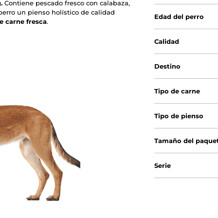
.
Contiene pescado fresco con calabaza,
 perro un pienso holístico de calidad
Edad del perro
e carne fresca
.
Calidad
Destino
Tipo de carne
Tipo de pienso
Tamaño del paque
Serie