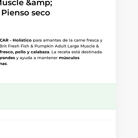
Muscle &amp;
| Pienso seco
R - Holístico
para amantes de la carne fresca y
. Brit Fresh Fish & Pumpkin Adult Large Muscle &
resco, pollo y calabaza
. La receta está destinada
grandes
y ayuda a mantener
músculos
anas
.