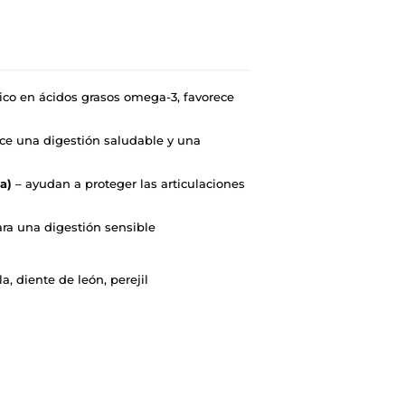
ico en ácidos grasos omega-3, favorece
ce una digestión saludable y una
a)
– ayudan a proteger las articulaciones
ra una digestión sensible
a, diente de león, perejil