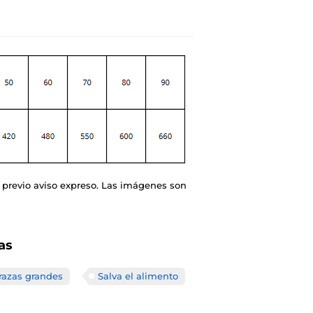
 previo aviso expreso. Las imágenes son
as
razas grandes
Salva el alimento