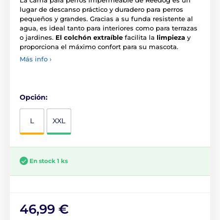
lugar de descanso práctico y duradero para perros
pequeños y grandes. Gracias a su funda resistente al
agua, es ideal tanto para interiores como para terrazas
o jardines.
El colchón extraíble
facilita la
limpieza
y
proporciona el máximo confort para su mascota.
Más info ›
Opción:
L
XXL
En stock 1 ks
46,99 €