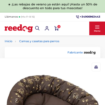
☀️ ¡Las rebajas de verano ya están aquí! ¡Hasta un 50% de
descuento en todo para tus mascotas!
+34900963443
Llámanos
(Mo-Fr 8-16)
0
Menú
Inicio
Camas y casetas para perros
Fabricante