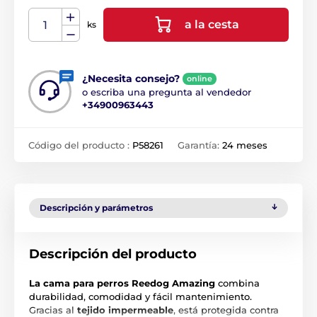
a la cesta
ks
¿Necesita consejo?
online
o escriba una pregunta al vendedor
+34900963443
Código del producto :
P58261
Garantía:
24 meses
Descripción y parámetros
Descripción del producto
La cama para perros Reedog Amazing
combina
durabilidad, comodidad y fácil mantenimiento.
Gracias al
tejido impermeable
, está protegida contra