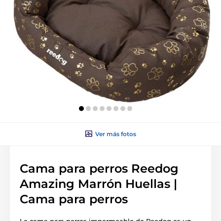
Ver más fotos
Cama para perros Reedog
Amazing Marrón Huellas |
Cama para perros
La cama para perros impermeable de Reedog es un