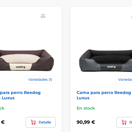
Variedades (1)
Varieda
para perro Reedog
Cama para perro Reedog 
 Luxus
Luxus
ck
En stock
 €
90,99 €
Detalle
D