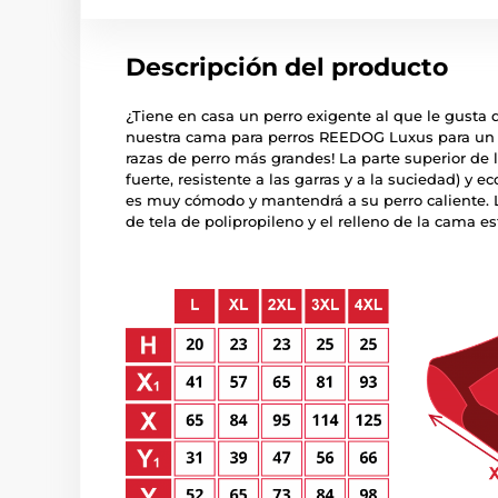
Descripción del producto
¿Tiene en casa un perro exigente al que le gust
nuestra cama para perros REEDOG Luxus para un co
razas de perro más grandes! La parte superior de 
fuerte, resistente a las garras y a la suciedad) y e
es muy cómodo y mantendrá a su perro caliente. L
de tela de polipropileno y el relleno de la cama