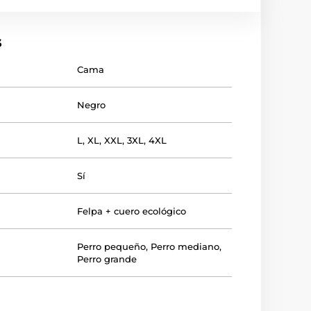
s
Cama
Negro
L
,
XL
,
XXL
,
3XL
,
4XL
Sí
Felpa + cuero ecológico
Perro pequeño
,
Perro mediano
,
Perro grande