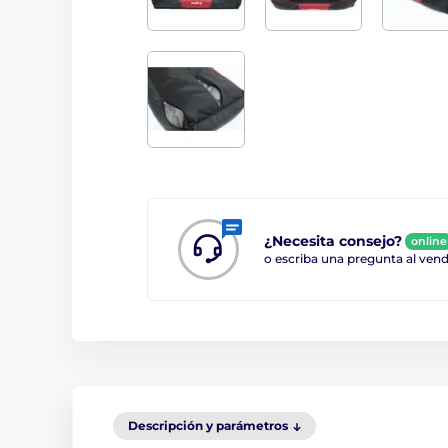
¿Necesita consejo?
online
o escriba una pregunta al ve
Descripción y parámetros