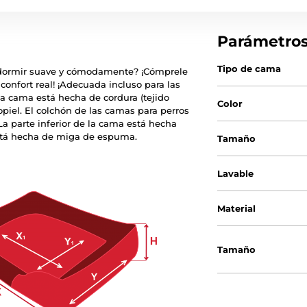
Parámetro
Tipo de cama
a dormir suave y cómodamente? ¡Cómprele
nfort real! ¡Adecuada incluso para las
la cama está hecha de cordura (tejido
Color
copiel. El colchón de las camas para perros
a parte inferior de la cama está hecha
 está hecha de miga de espuma.
Tamaño
Lavable
Material
Tamaño