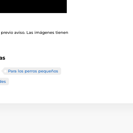
 previo aviso. Las imágenes tienen
as
Para los perros pequeños
des