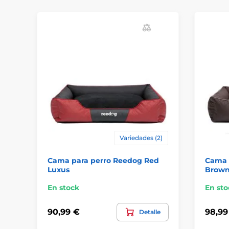
Variedades (2)
Cama para perro Reedog Red
Cama 
Luxus
Brown
En stock
En sto
90,99 €
98,99
Detalle