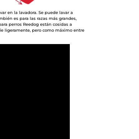
var en la lavadora. Se puede lavar a
mbién es para las razas más grandes,
para perros Reedog están cosidas a
ríe ligeramente, pero como máximo entre