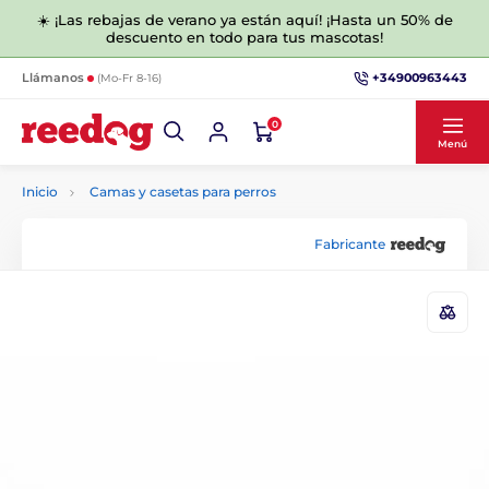
☀️ ¡Las rebajas de verano ya están aquí! ¡Hasta un 50% de
descuento en todo para tus mascotas!
+34900963443
Llámanos
(Mo-Fr 8-16)
0
Menú
Inicio
Camas y casetas para perros
Fabricante