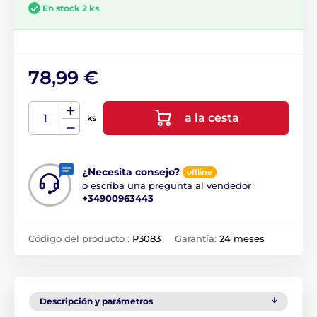
En stock 2 ks
78,99 €
a la cesta
ks
¿Necesita consejo?
offline
o escriba una pregunta al vendedor
+34900963443
Código del producto :
P3083
Garantía:
24 meses
Descripción y parámetros