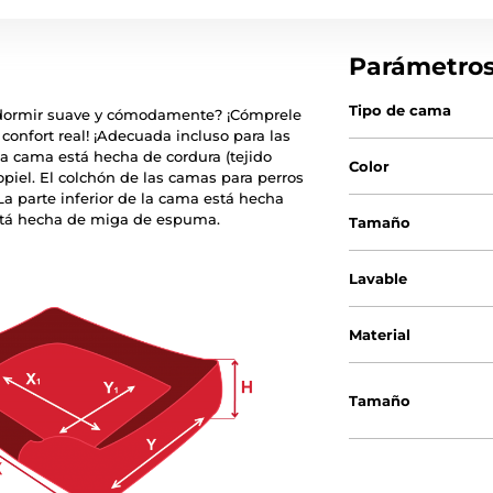
Parámetro
Tipo de cama
a dormir suave y cómodamente? ¡Cómprele
confort real! ¡Adecuada incluso para las
la cama está hecha de cordura (tejido
Color
copiel. El colchón de las camas para perros
a parte inferior de la cama está hecha
 está hecha de miga de espuma.
Tamaño
Lavable
Material
Tamaño