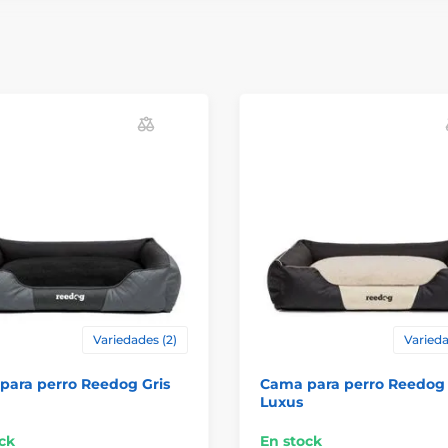
Variedades (2)
Varieda
para perro Reedog Gris
Cama para perro Reedog
Luxus
ck
En stock