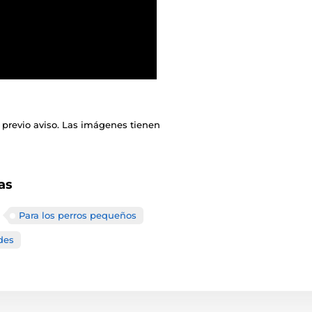
 previo aviso. Las imágenes tienen
as
Para los perros pequeños
des