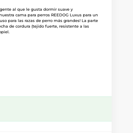
igente al que le gusta dormir suave y
uestra cama para perros REEDOG Luxus para un
luso para las razas de perro más grandes! La parte
ha de cordura (tejido fuerte, resistente a las
opiel.