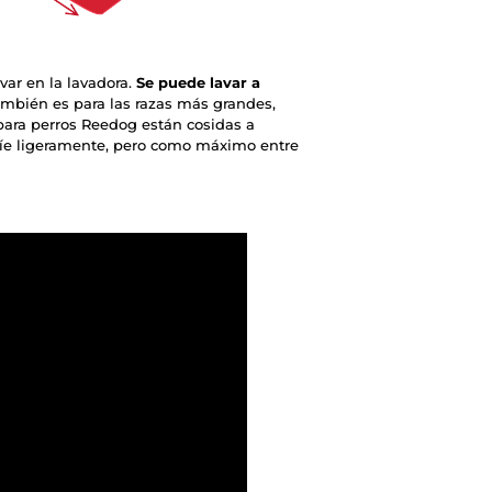
ar en la lavadora.
Se puede lavar a
mbién es para las razas más grandes,
para perros Reedog están cosidas a
ríe ligeramente, pero como máximo entre