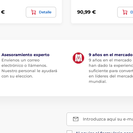
 €
90,99 €
Detalle
D
Asesoramiento experto
9 años en el mercado
Envíenos un correo
9 años en el mercado
electrónico o llámenos.
han dado la experienc
Nuestro personal le ayudará
suficiente para conver
con su eleccion.
en líderes del mercad
mundial.
Introduzca aquí su e-ma