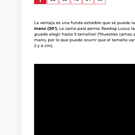
La ventaja es una funda extraíble que se puede lav
mano (30°).
La cama para perros Reedog Luxus ta
¡puede elegir hasta 5 tamaños! (*Nuestras camas 
mano, por lo que puede ocurrir que el tamaño va
2 y 4 cm).