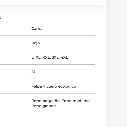
s
Cama
Rojo
L
,
XL
,
XXL
,
3XL
,
4XL
Sí
Felpa + cuero ecológico
Perro pequeño
,
Perro mediano
,
Perro grande