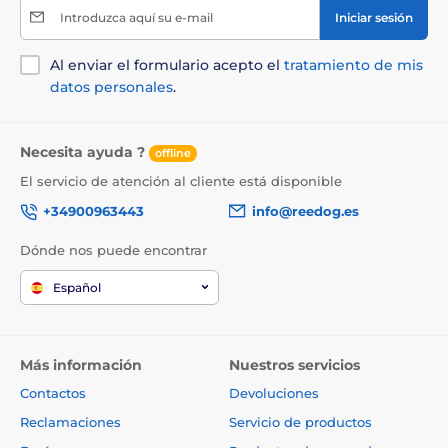
Introduzca aquí su e-mail
Iniciar sesión
Al enviar el formulario acepto el
tratamiento de mis
datos personales
.
Necesita ayuda ?
offline
El servicio de atención al cliente está disponible
+34900963443
info@reedog.es
Dónde nos puede encontrar
Español
Más información
Nuestros servicios
Contactos
Devoluciones
Reclamaciones
Servicio de productos