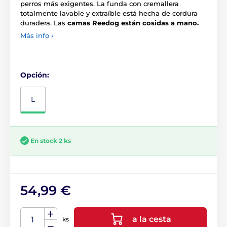
perros más exigentes. La funda con cremallera
totalmente lavable y extraíble está hecha de cordura
duradera. Las
camas Reedog están cosidas a mano.
Más info ›
Opción:
L
En stock 2 ks
54,99 €
a la cesta
ks