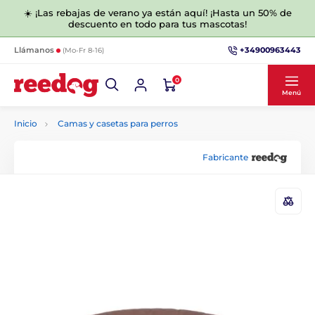
☀️ ¡Las rebajas de verano ya están aquí! ¡Hasta un 50% de
descuento en todo para tus mascotas!
+34900963443
Llámanos
(Mo-Fr 8-16)
0
Menú
Inicio
Camas y casetas para perros
Fabricante