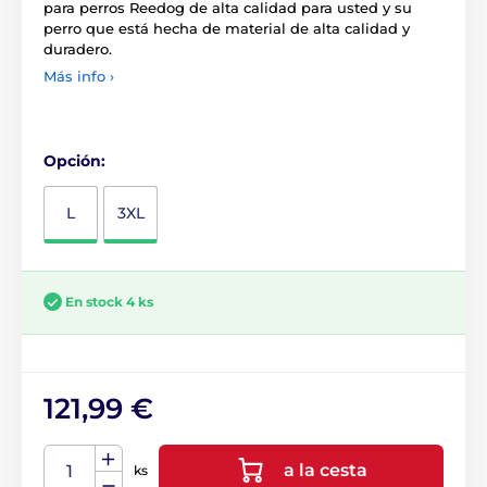
para perros Reedog de alta calidad para usted y su
perro que está hecha de material de alta calidad y
duradero.
Más info ›
Opción:
L
3XL
En stock 4 ks
121,99 €
a la cesta
ks