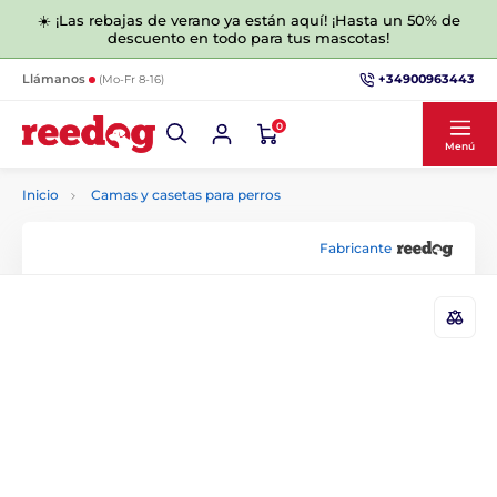
☀️ ¡Las rebajas de verano ya están aquí! ¡Hasta un 50% de
descuento en todo para tus mascotas!
+34900963443
Llámanos
(Mo-Fr 8-16)
0
Menú
Inicio
Camas y casetas para perros
Fabricante