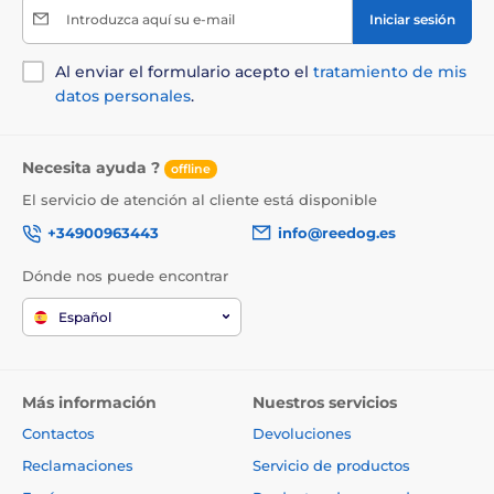
Introduzca aquí su e-mail
Iniciar sesión
Al enviar el formulario acepto el
tratamiento de mis
datos personales
.
Necesita ayuda ?
offline
El servicio de atención al cliente está disponible
+34900963443
info@reedog.es
Dónde nos puede encontrar
Español
Más información
Nuestros servicios
Contactos
Devoluciones
Reclamaciones
Servicio de productos