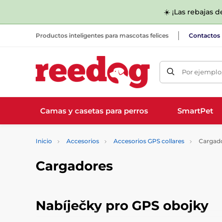
☀️ ¡Las rebajas 
Productos inteligentes para mascotas felices
Contactos
Por ejemplo,
Camas y casetas para perros
SmartPet
Inicio
Accesorios
Accesorios GPS collares
Cargad
Cargadores
Nabíječky pro GPS obojky