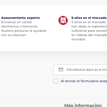
Asesoramiento experto
9 años en el mercado
Envíenos un correo
9 años en el mercado
electrónico o llámenos.
han dado la experienc
Nuestro personal le ayudará
suficiente para conver
con su eleccion.
en líderes del mercad
mundial.
Introduzca aquí su e-ma
Al enviar el formulario ace
Más información