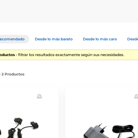
 y de calidad. Ofrecemos cargadores compatibles con otros produc
ecomendado
Desde lo más barato
Desde lo más caro
Desde
roductos
- filtrar los resultados exactamente según sus necesidades.
e 2 Productos