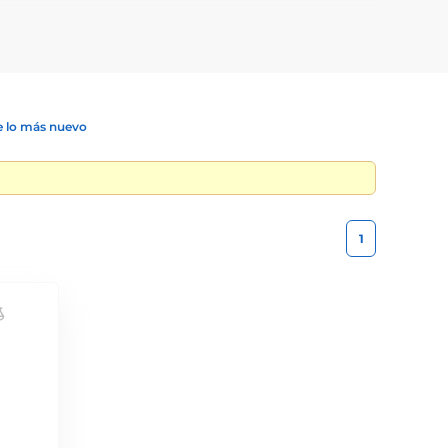
tos de nuestra tienda.
 lo más nuevo
1