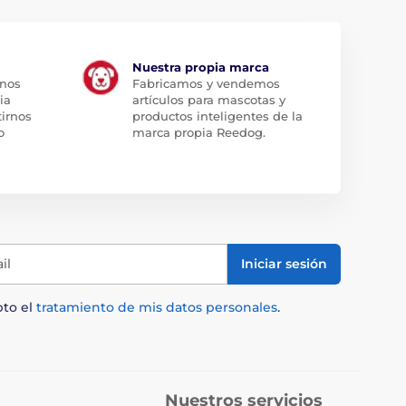
Nuestra propia marca
 nos
Fabricamos y vendemos
ia
artículos para mascotas y
tirnos
productos inteligentes de la
o
marca propia Reedog.
il
Iniciar sesión
pto el
tratamiento de mis datos personales
.
Nuestros servicios