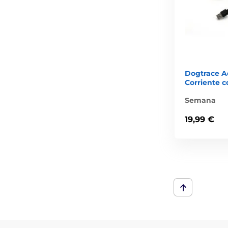
Dogtrace A
Corriente c
Semana
19,99 €