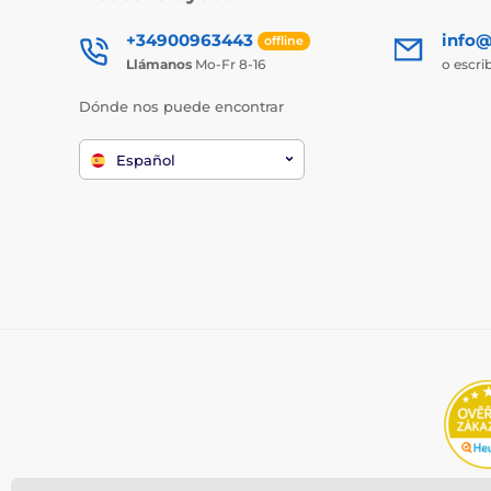
+34900963443
info@
offline
Llámanos
Mo-Fr 8-16
o escri
Dónde nos puede encontrar
Español