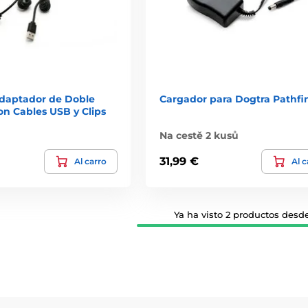
daptador de Doble
Cargador para Dogtra Pathfi
on Cables USB y Clips
Na cestě 2 kusů
31,99 €
Al carro
Al c
Ya ha visto 2 productos desde