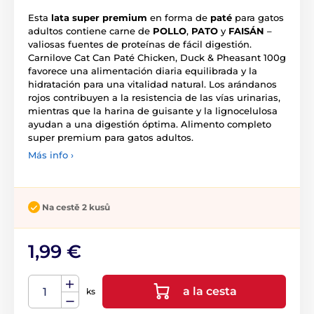
Esta
lata super premium
en forma de
paté
para gatos
adultos contiene carne de
POLLO
,
PATO
y
FAISÁN
–
valiosas fuentes de proteínas de fácil digestión.
Carnilove Cat Can Paté Chicken, Duck & Pheasant 100g
favorece una alimentación diaria equilibrada y la
hidratación para una vitalidad natural. Los arándanos
rojos contribuyen a la resistencia de las vías urinarias,
mientras que la harina de guisante y la lignocelulosa
ayudan a una digestión óptima. Alimento completo
super premium para gatos adultos.
Más info ›
Na cestě 2 kusů
1,99 €
a la cesta
ks