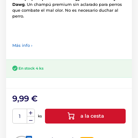
Dawg
. Un champú premium sin aclarado para perros
que combate el mal olor. No es necesario duchar al
perro.
Más info ›
En stock 4 ks
9,99 €
a la cesta
ks