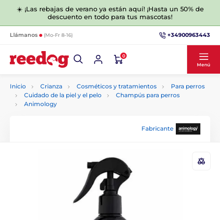
☀️ ¡Las rebajas de verano ya están aquí! ¡Hasta un 50% de
descuento en todo para tus mascotas!
+34900963443
Llámanos
(Mo-Fr 8-16)
0
Menú
Inicio
Crianza
Cosméticos y tratamientos
Para perros
Cuidado de la piel y el pelo
Champús para perros
Animology
Fabricante