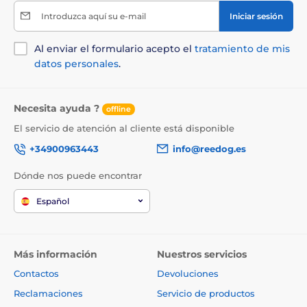
Introduzca aquí su e-mail
Iniciar sesión
Al enviar el formulario acepto el
tratamiento de mis
datos personales
.
Necesita ayuda ?
offline
El servicio de atención al cliente está disponible
+34900963443
info@reedog.es
Dónde nos puede encontrar
Español
Más información
Nuestros servicios
Contactos
Devoluciones
Reclamaciones
Servicio de productos