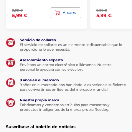
Animology
Crianza
9,99 €
9,99 €
Cosméticos y tratamientos
Al carro
5,99 €
5,99 €
Cuidado de la piel y el pelo
Champús para perros
Servicio de collares
El servicio de collares es un elemento indispensable que le
proporciona lo que necesita.
Asesoramiento experto
Envíenos un correo electrónico o llámenos. Nuestro
personal le ayudará con su eleccion.
9 años en el mercado
9 años en el mercado nos han dado la experiencia suficiente
para convertirnos en líderes del mercado mundial.
Nuestra propia marca
Fabricamos y vendemos artículos para mascotas y
productos inteligentes de la marca propia Reedog.
Suscríbase al boletín de noticias