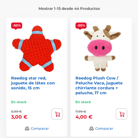
Mostrar 1-15 desde 44 Productos
-50%
-50%
Reedog star red,
Reedog Plush Cow /
juguete de látex con
Peluche Vaca, juguete
sonido, 15 cm
chirriante cordura +
peluche, 17 cm
En stock
En stock
5,99 €
7,99 €
3,00 €
4,00 €
Comparar
Comparar