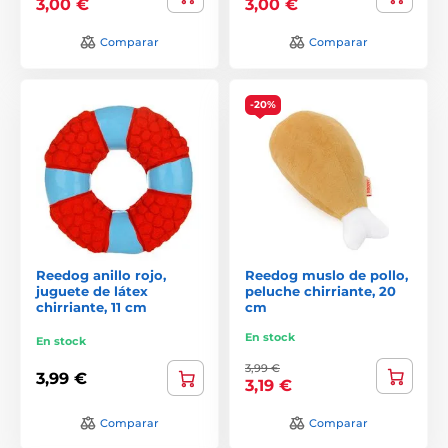
3,00 €
3,00 €
Comparar
Comparar
-20%
Reedog anillo rojo,
Reedog muslo de pollo,
juguete de látex
peluche chirriante, 20
chirriante, 11 cm
cm
En stock
En stock
3,99 €
3,99 €
3,19 €
Comparar
Comparar