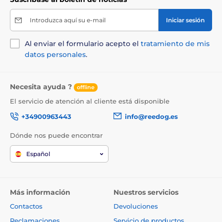
Introduzca aquí su e-mail
Iniciar sesión
Al enviar el formulario acepto el
tratamiento de mis
datos personales
.
Necesita ayuda ?
offline
El servicio de atención al cliente está disponible
+34900963443
info@reedog.es
Dónde nos puede encontrar
Español
Más información
Nuestros servicios
Contactos
Devoluciones
Reclamaciones
Servicio de productos