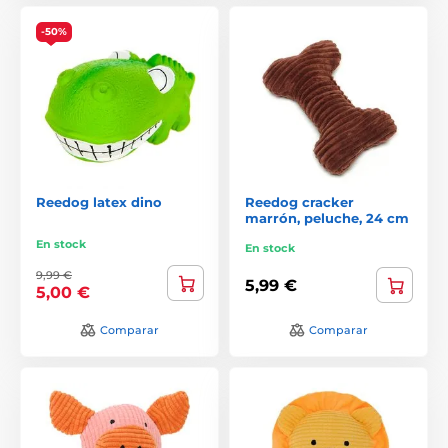
-50%
Reedog latex dino
Reedog cracker
marrón, peluche, 24 cm
En stock
En stock
9,99 €
5,99 €
5,00 €
Comparar
Comparar