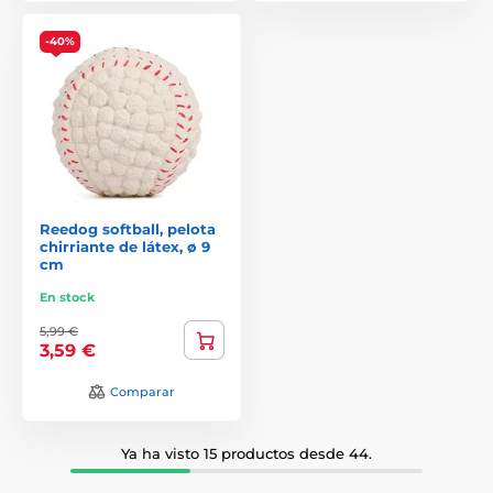
-40%
Reedog softball, pelota
chirriante de látex, ø 9
cm
En stock
5,99 €
3,59 €
Comparar
Ya ha visto 15 productos desde 44.