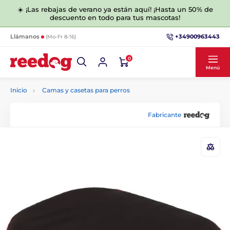
☀️ ¡Las rebajas de verano ya están aquí! ¡Hasta un 50% de
descuento en todo para tus mascotas!
+34900963443
Llámanos
(Mo-Fr 8-16)
0
Menú
Inicio
Camas y casetas para perros
Fabricante