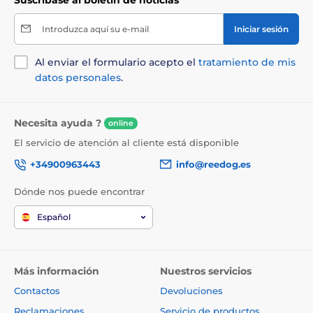
Introduzca aquí su e-mail
Iniciar sesión
Al enviar el formulario acepto el
tratamiento de mis
datos personales
.
Necesita ayuda ?
online
El servicio de atención al cliente está disponible
+34900963443
info@reedog.es
Dónde nos puede encontrar
Español
Más información
Nuestros servicios
Contactos
Devoluciones
Reclamaciones
Servicio de productos