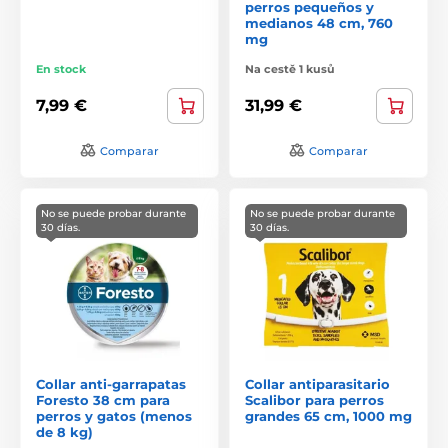
perros pequeños y
medianos 48 cm, 760
mg
En stock
Na cestě 1 kusů
7,99 €
31,99 €
Comparar
Comparar
No se puede probar durante
No se puede probar durante
30 días.
30 días.
Collar anti-garrapatas
Collar antiparasitario
Foresto 38 cm para
Scalibor para perros
perros y gatos (menos
grandes 65 cm, 1000 mg
de 8 kg)