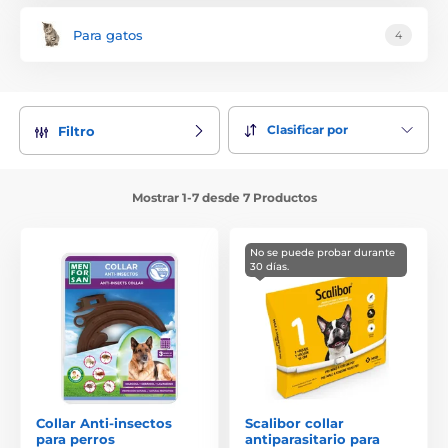
Para gatos
4
Clasificar por
Filtro
Mostrar 1-7 desde 7 Productos
No se puede probar durante
30 días.
Collar Anti-insectos
Scalibor collar
para perros
antiparasitario para