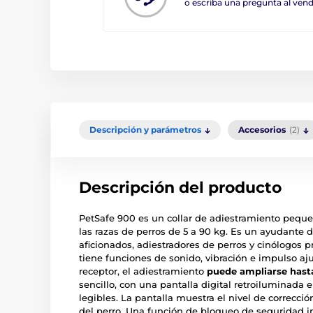
o escriba una pregunta al ve
Descripción y parámetros
Accesorios
(2)
Descripción del producto
PetSafe 900 es un collar de adiestramiento pequ
las razas de perros de 5 a 90 kg. Es un ayudante
aficionados, adiestradores de perros y cinólogos pr
tiene funciones de sonido, vibración e impulso aj
receptor, el adiestramiento
puede ampliarse hasta
sencillo, con una pantalla digital retroiluminada
legibles. La pantalla muestra el nivel de corrección
del perro. Una función de bloqueo de seguridad 