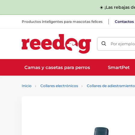
☀️ ¡Las rebajas 
Productos inteligentes para mascotas felices
Contactos
Por ejemplo,
Camas y casetas para perros
SmartPet
Inicio
Collares electrónicos
Collares de adiestramiento