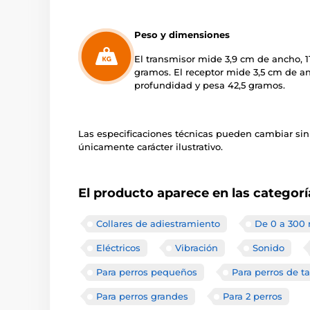
Peso y dimensiones
El transmisor mide 3,9 cm de ancho, 11
gramos. El receptor mide 3,5 cm de an
profundidad y pesa 42,5 gramos.
Las especificaciones técnicas pueden cambiar sin
únicamente carácter ilustrativo.
El producto aparece en las categorí
Collares de adiestramiento
De 0 a 300
Eléctricos
Vibración
Sonido
Para perros pequeños
Para perros de 
Para perros grandes
Para 2 perros