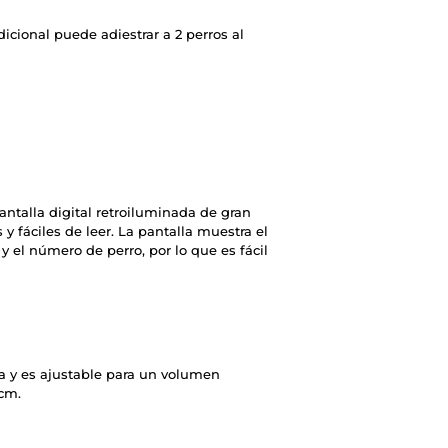
icional puede adiestrar a 2 perros al
antalla digital retroiluminada de gran
 y fáciles de leer. La pantalla muestra el
a y el número de perro, por lo que es fácil
ua y es ajustable para un volumen
 cm.