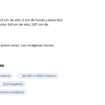
,5 cm de alto, 3 cm de fondo y pesa 65,2
cho, 6,8 cm de alto, 2,67 cm de
 previo aviso. Las imágenes tienen
as
 metros
De 601 a 1000 metros
Sumergibles
tamaño mediano