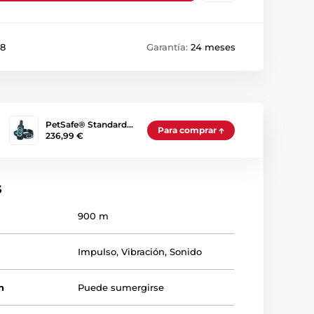
88
Garantía:
24 meses
PetSafe® Standard…
Para comprar
236,99 €
s
900 m
Impulso
,
Vibración
,
Sonido
n
Puede sumergirse