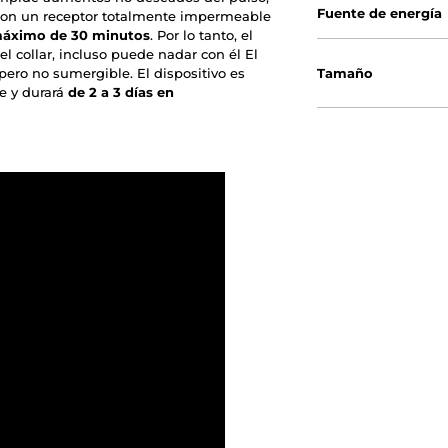
Fuente de energía
e con un receptor totalmente impermeable
áximo de 30 minutos
. Por lo tanto, el
el collar, incluso puede nadar con él El
, pero no sumergible. El dispositivo es
Tamaño
e y durará
de 2 a 3 días en