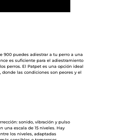
fe 900 puedes adiestrar a tu perro a una
nce es suficiente para el adiestramiento
los perros. El Patpet es una opción ideal
, donde las condiciones son peores y el
rrección: sonido, vibración y pulso
n una escala de 15 niveles. Hay
ntre los niveles, adaptadas
 más sensibles o temerosos.