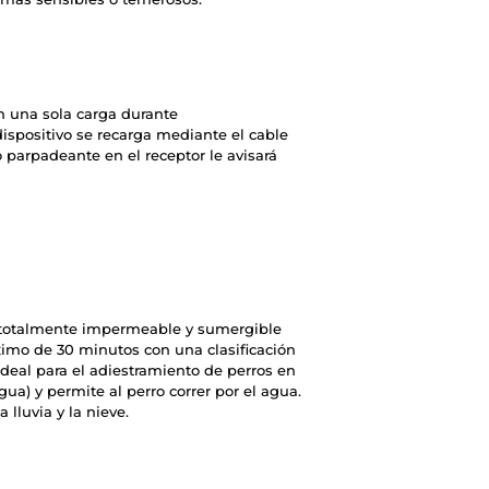
on una sola carga durante
ispositivo se recarga mediante el cable
 parpadeante en el receptor le avisará
r totalmente impermeable y sumergible
ximo de 30 minutos con una clasificación
ideal para el adiestramiento de perros en
ua) y permite al perro correr por el agua.
 lluvia y la nieve.