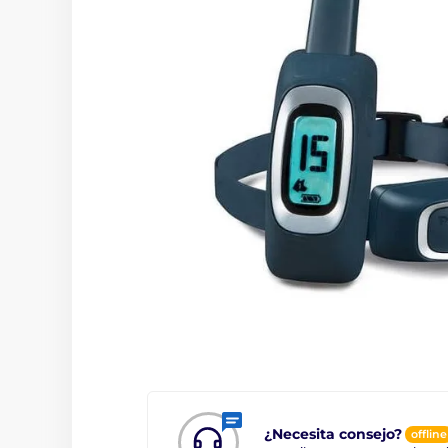
¿Necesita consejo?
offline