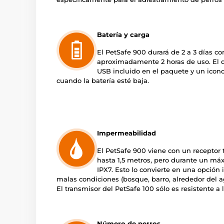
Batería y carga
El PetSafe 900 durará de 2 a 3 días c
aproximadamente 2 horas de uso. El d
USB incluido en el paquete y un icono
cuando la batería esté baja.
Impermeabilidad
El PetSafe 900 viene con un recepto
hasta 1,5 metros, pero durante un má
IPX7. Esto lo convierte en una opción 
malas condiciones (bosque, barro, alrededor del ag
El transmisor del PetSafe 100 sólo es resistente a la
Número de perros