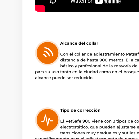
Alcance del collar
Con el collar de adiestramiento Patsa
distancia de hasta 900 metros. El alca
básico y profesional de la mayoría de 
para su uso tanto en la ciudad como en el bosque
alcance puede ser reducido.
Tipo de corrección
El PetSafe 900 viene con 3 tipos de co
electrostático, que pueden ajustarse e
transiciones muy graduales y sutiles e
específicamente para el adiestramiento de perros