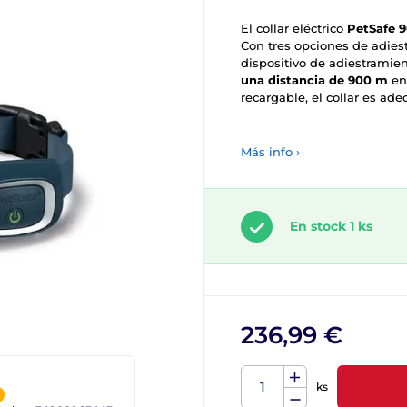
El collar eléctrico
PetSafe 
Con tres opciones de adiest
dispositivo de adiestramien
una distancia de 900 m
en
recargable, el collar es ad
Más info ›
En stock 1 ks
236,99 €
ks