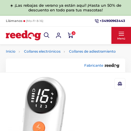
☀️ ¡Las rebajas de verano ya están aquí! ¡Hasta un 50% de
descuento en todo para tus mascotas!
+34900963443
Llámanos
(Mo-Fr 8-16)
0
Menú
Inicio
Collares electrónicos
Collares de adiestramiento
Fabricante