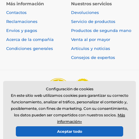
Más información
Nuestros servicios
Contactos
Devoluciones
Reclamaciones
Servicio de productos
Envíos y pagos
Productos de segunda mano
Acerca de la compañía
Venta al por mayor
Condiciones generales
Artículos y noticias
Consejos de expertos
Configuración de cookies
En este sitio web utilizamos cookies para garantizar su correcto
funcionamiento, analizar el tráfico, personalizar el contenido y,
posiblemente, con fines de marketing. Con su consentimiento,
los datos pueden ser compartidos con nuestros socios.
Más
información»
Aceptar todo
© 2026 www.reedog.es ⦁ Tienda electrónica creada por
SIMPLIA.cz