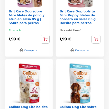
Brit Care Dog sobre
Brit Care Dog bolsita
Mini filetes de pollo y
Mini Puppy filetes de
atún en salsa 85 g |
cordero en salsa 85 g |
Sobre para perros
Bolsita para perros
En stock
Na cestě 1 kusů
1,99 €
1,99 €
Comparar
Comparar
Calibra Dog Life bolsita
Calibra Dog Life sobre