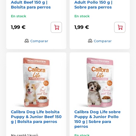
Adult Beef 150 g |
Adult Pollo 150 g |
Bolsita para perros
Sobre para perros
En stock
En stock
1,99 €
1,99 €
Comparar
Comparar
Calibra Dog Life bolsita
Calibra Dog Life sobre
Puppy & Junior Beef 150
Puppy & Junior Pollo
g | Bolsita para perros
150 g | Sobre para
perros
Na cestě 1 kusů
En stock