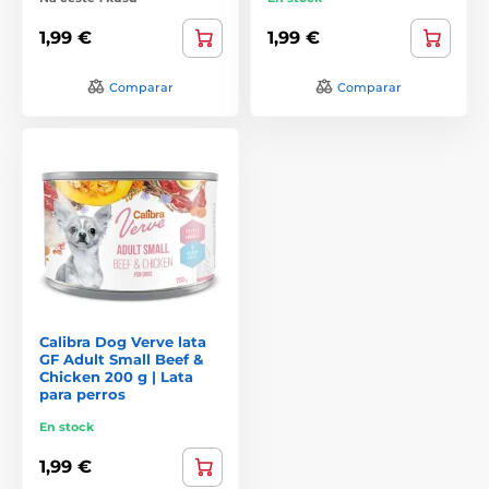
1,99 €
1,99 €
Comparar
Comparar
Calibra Dog Verve lata
GF Adult Small Beef &
Chicken 200 g | Lata
para perros
En stock
1,99 €