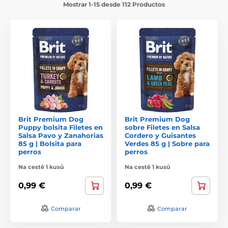
Mostrar 1-15 desde 112 Productos
Brit Premium Dog
Brit Premium Dog
Puppy bolsita Filetes en
sobre Filetes en Salsa
Salsa Pavo y Zanahorias
Cordero y Guisantes
85 g | Bolsita para
Verdes 85 g | Sobre para
perros
perros
Na cestě 1 kusů
Na cestě 1 kusů
0,99 €
0,99 €
Comparar
Comparar