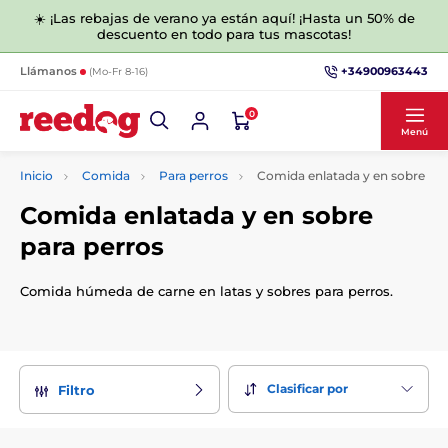
☀️ ¡Las rebajas de verano ya están aquí! ¡Hasta un 50% de
descuento en todo para tus mascotas!
+34900963443
Llámanos
(Mo-Fr 8-16)
0
Menú
Inicio
Comida
Para perros
Comida enlatada y en sobre
Comida enlatada y en sobre
para perros
Comida húmeda de carne en latas y sobres para perros.
Clasificar por
Filtro