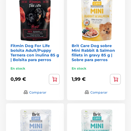
Fitmin Dog For Life
Brit Care Dog sobre
bolsita Adult/Puppy
Mini Rabbit & Salmon
Ternera con inulina 85 g
fillets in gravy 85 g |
| Bolsita para perros
Sobre para perros
En stock
En stock
0,99 €
1,99 €
Comparar
Comparar