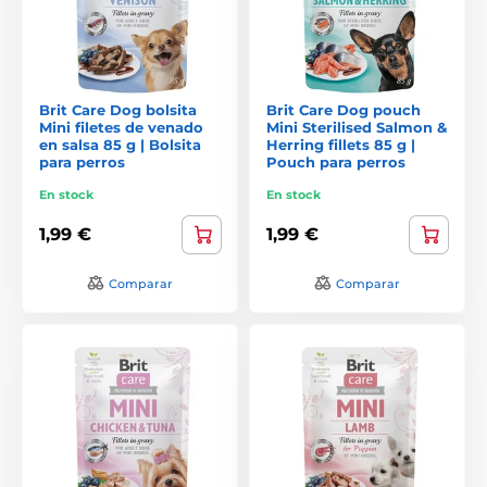
Brit Care Dog bolsita
Brit Care Dog pouch
Mini filetes de venado
Mini Sterilised Salmon &
en salsa 85 g | Bolsita
Herring fillets 85 g |
para perros
Pouch para perros
En stock
En stock
1,99 €
1,99 €
Comparar
Comparar