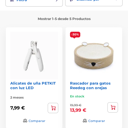
Mostrar 1-5 desde 5 Productos
-30%
Alicates de uña PETKIT
Rascador para gatos
con luz LED
Reedog con orejas
En stock
2 meses
19,99 €
7,99 €
13,99 €
Comparar
Comparar