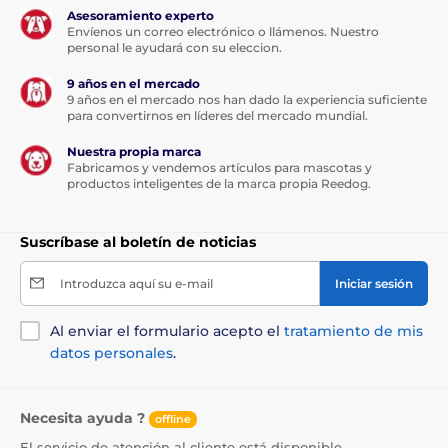
Asesoramiento experto
Envíenos un correo electrónico o llámenos. Nuestro
personal le ayudará con su eleccion.
9 años en el mercado
9 años en el mercado nos han dado la experiencia suficiente
para convertirnos en líderes del mercado mundial.
Nuestra propia marca
Fabricamos y vendemos artículos para mascotas y
productos inteligentes de la marca propia Reedog.
Suscríbase al boletín de noticias
Introduzca aquí su e-mail
Iniciar sesión
Al enviar el formulario acepto el
tratamiento de mis
datos personales
.
Necesita ayuda ?
offline
El servicio de atención al cliente está disponible