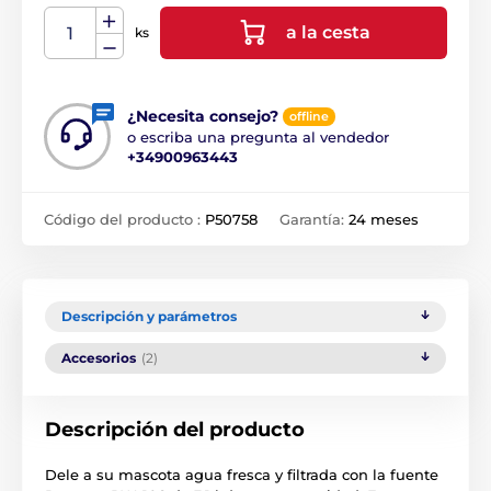
a la cesta
ks
¿Necesita consejo?
offline
o escriba una pregunta al vendedor
+34900963443
Código del producto :
P50758
Garantía:
24 meses
Descripción y parámetros
Accesorios
(2)
Descripción del producto
Dele a su mascota agua fresca y filtrada con la fuente