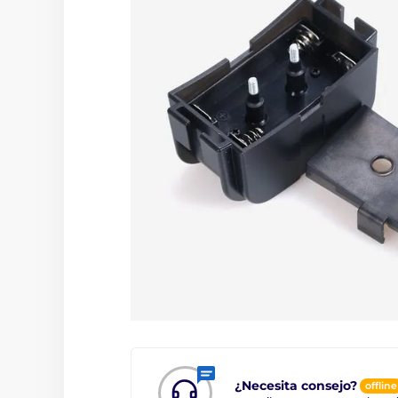
¿Necesita consejo?
offline