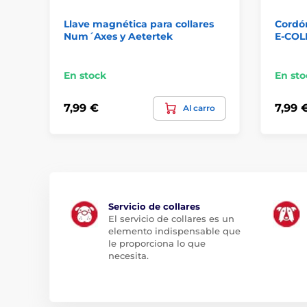
Llave magnética para collares
Cordón
Num´Axes y Aetertek
E-COL
En stock
En sto
7,99 €
7,99 
Al carro
Servicio de collares
El servicio de collares es un
elemento indispensable que
le proporciona lo que
necesita.