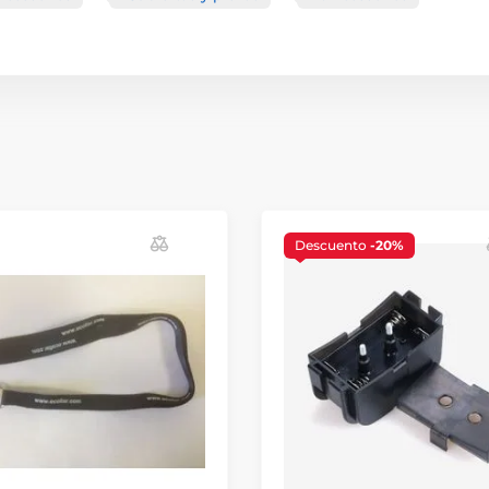
Descuento
-20%