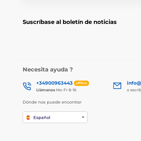
Suscríbase al boletín de noticias
Necesita ayuda ?
+34900963443
info@
offline
Llámanos
Mo-Fr 8-16
o escri
Dónde nos puede encontrar
Español