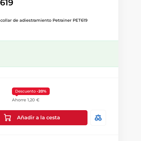
619
collar de adiestramiento Petrainer PET619
Descuento
-20%
Ahorre 1,20 €
Añadir a la cesta