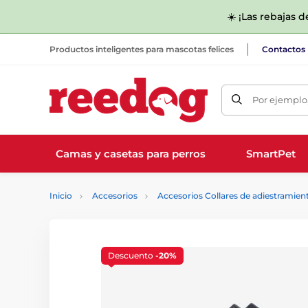
☀️ ¡Las rebajas 
Productos inteligentes para mascotas felices
Contactos
Por ejemplo,
Camas y casetas para perros
SmartPet
Inicio
Accesorios
Accesorios Collares de adiestramien
Descuento
-20%