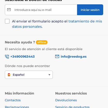
Introduzca aquí su e-mail
Iniciar sesión
Al enviar el formulario acepto el
tratamiento de mis
datos personales
.
Necesita ayuda ?
offline
El servicio de atención al cliente está disponible
+34900963443
info@reedog.es
Dónde nos puede encontrar
Español
Más información
Nuestros servicios
Contactos
Devoluciones
Reclamaciones
Servicio de productos