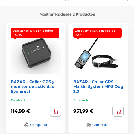
Mostrar 1-2 desde 2 Productos
Descuento 15% con código
Descuento 15% con código
BAZ15
BAZ15
BAZAR - Collar GPS y
BAZAR - Collar GPS
monitor de actividad
Martin System MPS Dog
Eyenimal
2.0
En stock
En stock
114,99 €
951,99 €
Comparar
Comparar