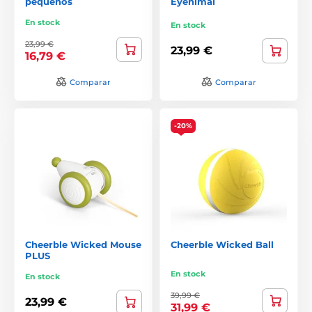
pequeños
Eyenimal
En stock
En stock
23,99 €
23,99 €
16,79 €
Comparar
Comparar
-20%
Cheerble Wicked Mouse
Cheerble Wicked Ball
PLUS
En stock
En stock
39,99 €
23,99 €
31,99 €