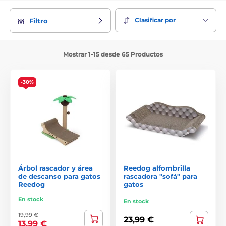
Clasificar por
Filtro
Mostrar 1-15 desde 65 Productos
-30%
Árbol rascador y área
Reedog alfombrilla
de descanso para gatos
rascadora "sofá" para
Reedog
gatos
En stock
En stock
19,99 €
23,99 €
13,99 €