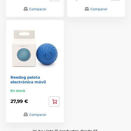
Comparar
Comparar
Reedog pelota
electrónica móvil
En stock
27,99 €
Comparar
Ya ha visto 15 productos desde 65.