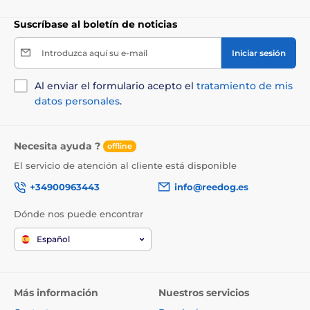
Suscríbase al boletín de noticias
Introduzca aquí su e-mail
Iniciar sesión
Al enviar el formulario acepto el
tratamiento de mis
datos personales
.
Necesita ayuda ?
offline
El servicio de atención al cliente está disponible
+34900963443
info@reedog.es
Dónde nos puede encontrar
Español
Más información
Nuestros servicios