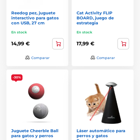
Reedog pez, juguete
Cat Activity FLIP
interactivo para gatos
BOARD, juego de
con USB, 27 cm
estrategia
En stock
En stock
14,99 €
17,99 €
Comparar
Comparar
-30%
Juguete Cheerble Ball
Láser automático para
para gatos y perros
perros y gatos