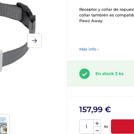
Receptor y collar de repuest
collar también es compatib
Pawz Away.
Más info ›
En stock 3 ks
157,99 €
ks