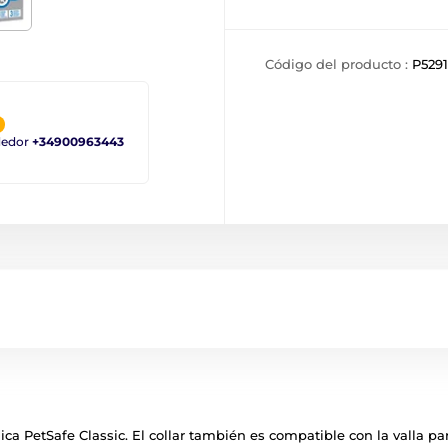
Código del producto :
P529
ndedor
+34900963443
ónica PetSafe Classic. El collar también es compatible con la valla