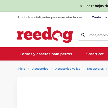
☀️ ¡Las rebajas 
Productos inteligentes para mascotas felices
Contactos
Por ejemplo,
Camas y casetas para perros
SmartPet
Inicio
Accesorios
Accesorios Vallas
Receptores