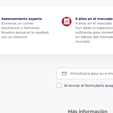
Asesoramiento experto
9 años en el mercado
Envíenos un correo
9 años en el mercado
electrónico o llámenos.
han dado la experienc
Nuestro personal le ayudará
suficiente para conver
con su eleccion.
en líderes del mercad
mundial.
Introduzca aquí su e-ma
Al enviar el formulario ace
Más información