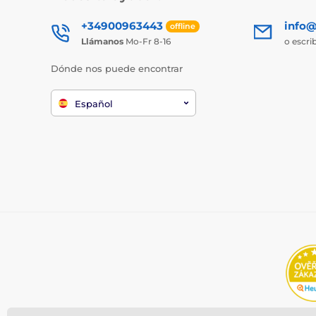
+34900963443
info@
offline
Llámanos
Mo-Fr 8-16
o escri
Dónde nos puede encontrar
Español