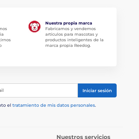
Nuestra propia marca
 nos
Fabricamos y vendemos
ia
artículos para mascotas y
tirnos
productos inteligentes de la
o
marca propia Reedog.
il
Iniciar sesión
pto el
tratamiento de mis datos personales
.
Nuestros servicios