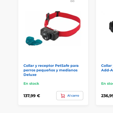
Collar y receptor PetSafe para
Collar
perros pequeños y medianos
Add-A
Deluxe
En stock
En sto
137,99 €
236,9
Al carro