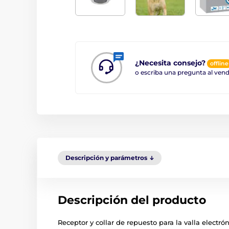
¿Necesita consejo?
offline
o escriba una pregunta al ve
Descripción y parámetros
Descripción del producto
Receptor y collar de repuesto para la valla electr