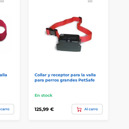
alla
Collar y receptor para la valla
para perros grandes PetSafe
En stock
125,99 €
 carro
Al carro