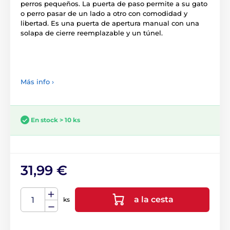
perros pequeños. La puerta de paso permite a su gato
o perro pasar de un lado a otro con comodidad y
libertad. Es una puerta de apertura manual con una
solapa de cierre reemplazable y un túnel.
Más info ›
En stock > 10 ks
31,99 €
a la cesta
ks