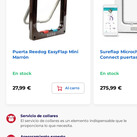
fácilmente.
Puerta Reedog EasyFlap Mini
Sureflap Microc
Marrón
Connect puertas
En stock
En stock
27,99 €
275,99 €
Al carro
Servicio de collares
El servicio de collares es un elemento indispensable que le
proporciona lo que necesita.
La principal ventaja de la
Reedog EasyFlap Mini +
Asesoramiento experto