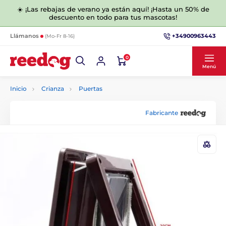
☀️ ¡Las rebajas de verano ya están aquí! ¡Hasta un 50% de
descuento en todo para tus mascotas!
+34900963443
Llámanos
(Mo-Fr 8-16)
0
Menú
Inicio
Crianza
Puertas
Fabricante