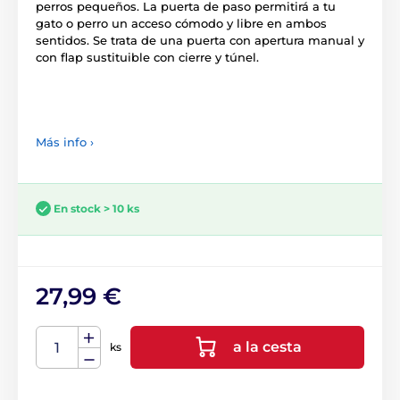
perros pequeños. La puerta de paso permitirá a tu
gato o perro un acceso cómodo y libre en ambos
sentidos. Se trata de una puerta con apertura manual y
con flap sustituible con cierre y túnel.
Más info ›
En stock > 10 ks
27,99 €
a la cesta
ks