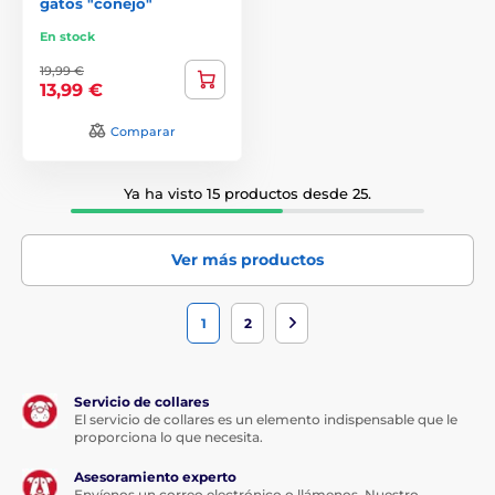
gatos "conejo"
En stock
19,99 €
13,99 €
Comparar
Ya ha visto 15 productos desde 25.
Ver más productos
1
2
Servicio de collares
El servicio de collares es un elemento indispensable que le
proporciona lo que necesita.
Asesoramiento experto
Envíenos un correo electrónico o llámenos. Nuestro