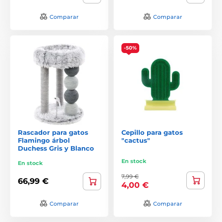
Comparar
Comparar
-50%
Rascador para gatos
Cepillo para gatos
Flamingo árbol
"cactus"
Duchess Gris y Blanco
En stock
En stock
7,99 €
66,99 €
4,00 €
Comparar
Comparar