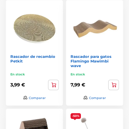
Rascador de recambio
Rascador para gatos
Petkit
Flamingo Mawimbi
wave
En stock
En stock
3,99 €
7,99 €
Comparar
Comparar
-50%