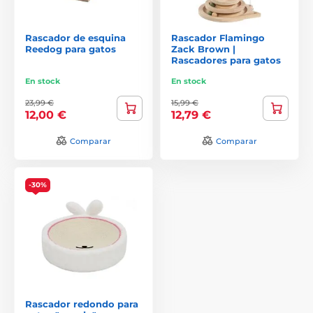
Rascador de esquina
Rascador Flamingo
Reedog para gatos
Zack Brown |
Rascadores para gatos
En stock
En stock
23,99 €
15,99 €
12,00 €
12,79 €
Comparar
Comparar
-30%
Rascador redondo para