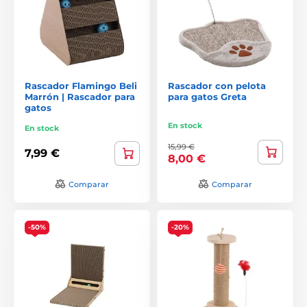
Rascador Flamingo Beli
Rascador con pelota
Marrón | Rascador para
para gatos Greta
gatos
En stock
En stock
15,99 €
7,99 €
8,00 €
Comparar
Comparar
-50%
-20%