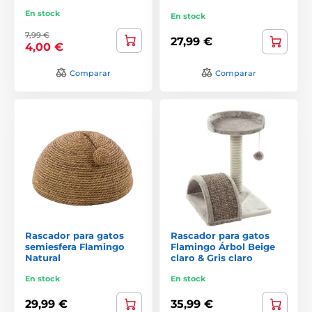
En stock
En stock
7,99 €
27,99 €
4,00 €
Comparar
Comparar
Rascador para gatos
Rascador para gatos
semiesfera Flamingo
Flamingo Árbol Beige
Natural
claro & Gris claro
En stock
En stock
29,99 €
35,99 €