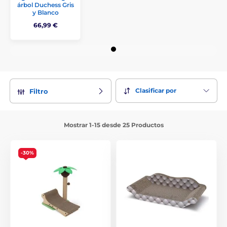
árbol Duchess Gris
y Blanco
66,99 €
Clasificar por
Filtro
Mostrar 1-15 desde 25 Productos
-30%