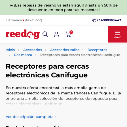
☀️ ¡Las rebajas de verano ya están aquí! ¡Hasta un 50% de
descuento en todo para tus mascotas!
+34900963443
Llámanos
(Mo-Fr 8-16)
0
Menú
Inicio
Accesorios
Accesorios Vallas
Receptores
Por marca
Receptores para cercas electrónicas Canifugue
Receptores para cercas
electrónicas Canifugue
En nuestra oferta encontrará la más amplia gama de
receptores electrónicos de la marca francesa Canifugue. Elija
entre una amplia selección de receptores de repuesto para
cercas electrónicas Canifugue.
Ver descripción completa
›