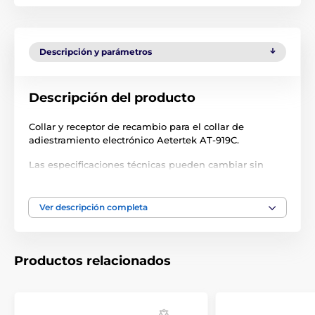
Descripción y parámetros
Descripción del producto
Collar y receptor de recambio para el collar de
adiestramiento electrónico Aetertek AT-919C.
Las especificaciones técnicas pueden cambiar sin
previo aviso. Las imágenes tienen únicamente
carácter ilustrativo.
Ver descripción completa
El producto aparece en las categorías
Productos relacionados
Accesorios Collares de adiestramiento
Receptores