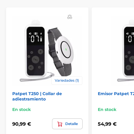
Receptores
Receptores PatPet
Variedades (1)
Patpet T250 | Collar de
Emisor Patpet T
adiestramiento
En stock
En stock
90,99 €
54,99 €
Detalle