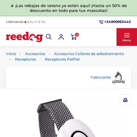
☀️ ¡Las rebajas de verano ya están aquí! ¡Hasta un 50% de
descuento en todo para tus mascotas!
+34900963443
Llámanos
(Mo-Fr 8-16)
0
Menú
Inicio
Accesorios
Accesorios Collares de adiestramiento
Receptores
Receptores PatPet
Fabricante