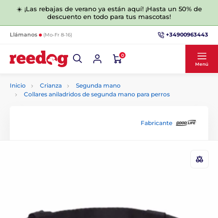
☀️ ¡Las rebajas de verano ya están aquí! ¡Hasta un 50% de
descuento en todo para tus mascotas!
+34900963443
Llámanos
(Mo-Fr 8-16)
0
Menú
Inicio
Crianza
Segunda mano
Collares aniladridos de segunda mano para perros
Fabricante