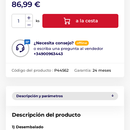
86,99 €
a la cesta
ks
¿Necesita consejo?
offline
o escriba una pregunta al vendedor
+34900963443
Código del producto :
P44562
Garantía:
24 meses
Descripción y parámetros
Descripción del producto
1) Desembalado