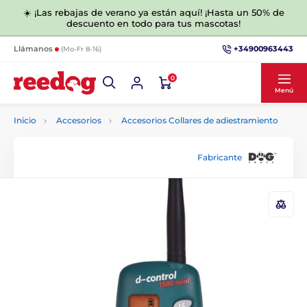
☀️ ¡Las rebajas de verano ya están aquí! ¡Hasta un 50% de
descuento en todo para tus mascotas!
+34900963443
Llámanos
(Mo-Fr 8-16)
0
Menú
Inicio
Accesorios
Accesorios Collares de adiestramiento
Fabricante