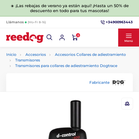
☀️ ¡Las rebajas de verano ya están aquí! ¡Hasta un 50% de
descuento en todo para tus mascotas!
+34900963443
Llámanos
(Mo-Fr 8-16)
0
Menú
Inicio
Accesorios
Accesorios Collares de adiestramiento
Transmisores
Transmisores para collares de adiestramiento Dogtrace
Fabricante