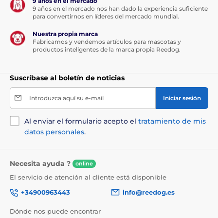
9 años en el mercado
9 años en el mercado nos han dado la experiencia suficiente
para convertirnos en líderes del mercado mundial.
Nuestra propia marca
Fabricamos y vendemos artículos para mascotas y
productos inteligentes de la marca propia Reedog.
Suscríbase al boletín de noticias
Introduzca aquí su e-mail
Iniciar sesión
Al enviar el formulario acepto el
tratamiento de mis
datos personales
.
Necesita ayuda ?
online
El servicio de atención al cliente está disponible
+34900963443
info@reedog.es
Dónde nos puede encontrar