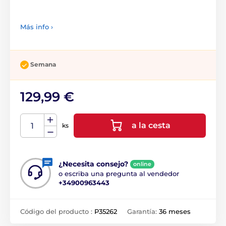
Más info ›
Semana
129,99 €
a la cesta
ks
¿Necesita consejo?
online
o escriba una pregunta al vendedor
+34900963443
Código del producto :
P35262
Garantía:
36 meses