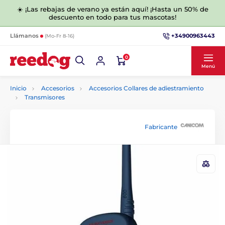
☀️ ¡Las rebajas de verano ya están aquí! ¡Hasta un 50% de
descuento en todo para tus mascotas!
+34900963443
Llámanos
(Mo-Fr 8-16)
0
Menú
Inicio
Accesorios
Accesorios Collares de adiestramiento
Transmisores
Fabricante