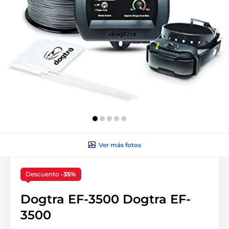
Ver más fotos
Descuento
-35%
Dogtra EF-3500 Dogtra EF-
3500