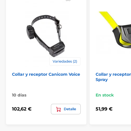
Accesorios Collares de adiestramiento
Receptores
Receptores Petrainer
Variedades (2)
Collar y receptor Canicom Voice
Collar y recept
Spray
10 días
En stock
102,62 €
51,99 €
Detalle