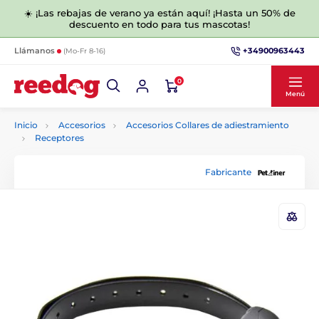
☀️ ¡Las rebajas de verano ya están aquí! ¡Hasta un 50% de
descuento en todo para tus mascotas!
+34900963443
Llámanos
(Mo-Fr 8-16)
0
Menú
Inicio
Accesorios
Accesorios Collares de adiestramiento
Receptores
Fabricante